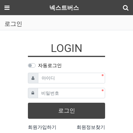
기
메뉴
넥스트버스
로그인
LOGIN
자동로그인
필수
아이디
필수
비밀번호
로그인
회원가입하기
회원정보찾기