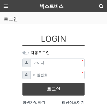
기
메뉴
넥스트버스
로그인
LOGIN
자동로그인
필수
아이디
필수
비밀번호
로그인
회원가입하기
회원정보찾기