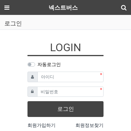
기
메뉴
넥스트버스
로그인
LOGIN
자동로그인
필수
아이디
필수
비밀번호
로그인
회원가입하기
회원정보찾기