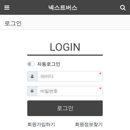
기
메뉴
넥스트버스
로그인
LOGIN
자동로그인
필수
아이디
필수
비밀번호
로그인
회원가입하기
회원정보찾기