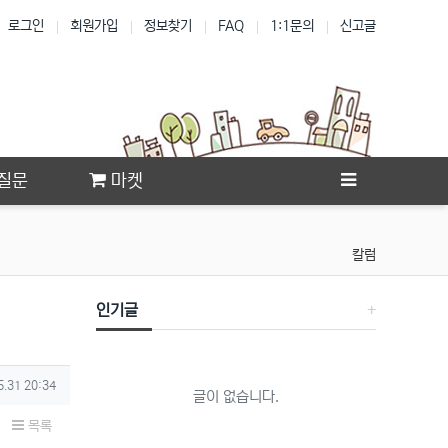
로그인
회원가입
정보찾기
FAQ
1:1문의
신고글
질문
마켓
칼럼
인기글
5.31 20:34
글이 없습니다.
목록