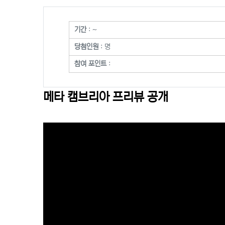
본문
기간
: ~
당첨인원
: 명
참여 포인트
:
메타 캠브리아 프리뷰 공개