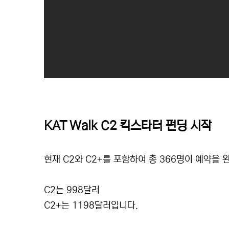
KAT Walk C2 킥스타터 펀딩 시작
현재 C2와 C2+를 포함하여 총 366명이 예약을
C2는 998달러
C2+는 1198달러입니다.