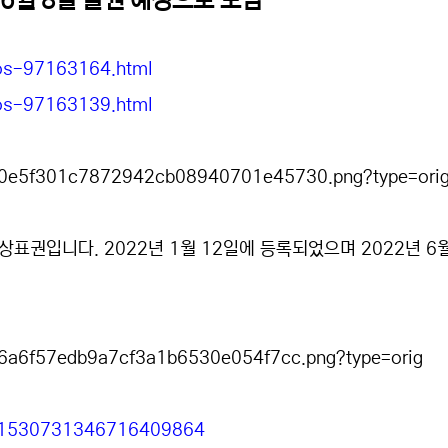
 6월 8일 출원 예정으로 보임
yos-97163164.html
yos-97163139.html
 상표권입니다. 2022년 1월 12일에 등록되었으며 2022년 6
tus/1530731346716409864