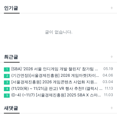
인기글
글이 없습니다.
최근글
등록일
[SBA] ‘2026 서울 인디게임 개발 챌린지’ 참가팀 모집
05.19
1
등록일
(기간연장)[서울경제진흥원] 2026 게임마켓(차이나조이, BIC, 지스타) 서울관 참가기업 모집!(~5/8 15:00)
04.06
2
등록일
[서울경제진흥원] 2026 게임콘텐츠 사업화 지원사업 참가기업 모집(~3/26까지)
03.04
3
등록일
(11/20(목) ~ 11/21(금 판교) VR 행사 추천!! (갤럭시 XR/ 애플 비전프로 등 기기 체험, 메타퀘스트 경품)
11.13
4
등록일
(D-4) (~11/7) [서울경제진흥원] 2025 SBA X 스마일게이트, ‘게임랩 with STOVE INDIE’ 참가기업 모집
11.03
5
새댓글