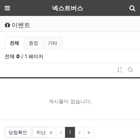
기
메뉴
넥스트버스
이벤트
이벤트 분류 목록
전체
증정
기타
전체
0
/ 1 페이지
게시물 
게시
게시물이 없습니다.
(current)
당첨확인
지난 이벤트
1