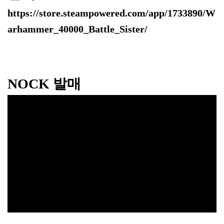
https://store.steampowered.com/app/1733890/W
arhammer_40000_Battle_Sister/
NOCK 발매