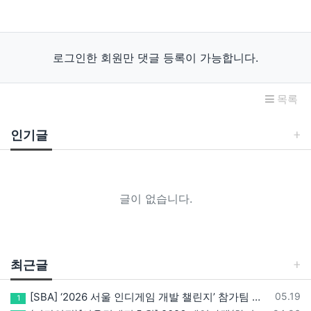
로그인한 회원만 댓글 등록이 가능합니다.
목록
인기글
글이 없습니다.
최근글
등록일
[SBA] ‘2026 서울 인디게임 개발 챌린지’ 참가팀 모집
05.19
1