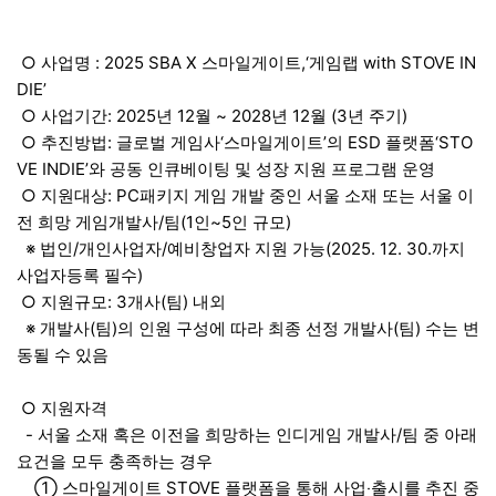
○ 사업명 : 2025 SBA X 스마일게이트,‘게임랩 with STOVE IN
DIE’
○ 사업기간: 2025년 12월 ~ 2028년 12월 (3년 주기)
○ 추진방법: 글로벌 게임사‘스마일게이트’의 ESD 플랫폼‘STO
VE INDIE’와 공동 인큐베이팅 및 성장 지원 프로그램 운영
○ 지원대상: PC패키지 게임 개발 중인 서울 소재 또는 서울 이
전 희망 게임개발사/팀(1인~5인 규모)
※ 법인/개인사업자/예비창업자 지원 가능(2025. 12. 30.까지
사업자등록 필수)
○ 지원규모: 3개사(팀) 내외
※ 개발사(팀)의 인원 구성에 따라 최종 선정 개발사(팀) 수는 변
동될 수 있음
○ 지원자격
- 서울 소재 혹은 이전을 희망하는 인디게임 개발사/팀 중 아래
요건을 모두 충족하는 경우
① 스마일게이트 STOVE 플랫폼을 통해 사업‧출시를 추진 중