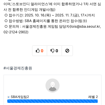
이며,‘스토브인디 얼라이언스’에 이미 합류하였거나 1차 서면 심
사 전 합류한 인디게임 개발사(팀)
○ 접수기간: 2025. 10. 16.(목) ~ 2025. 11. 7.(금), 17시까지
○ 접수방법: SBA 홈페이지를 통한 온라인 접수(링크)
○ 문의처 : 서울경제진흥원 게임팀 담당자(
lois@sba.seoul.kr
,
02-2124-2902)
0
0
추천
비추천
신고
태그
#서울경제진흥원
SBA게임팀2
레벨 2
100%