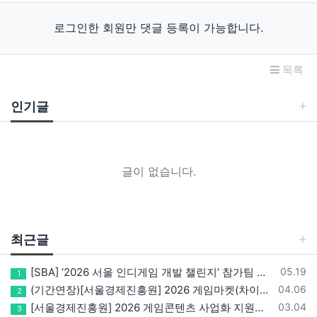
로그인한 회원만 댓글 등록이 가능합니다.
목록
인기글
글이 없습니다.
최근글
등록일
[SBA] ‘2026 서울 인디게임 개발 챌린지’ 참가팀 모집
05.19
1
등록일
(기간연장)[서울경제진흥원] 2026 게임마켓(차이나조이, BIC, 지스타) 서울관 참가기업 모집!(~5/8 15:00)
04.06
2
등록일
[서울경제진흥원] 2026 게임콘텐츠 사업화 지원사업 참가기업 모집(~3/26까지)
03.04
3