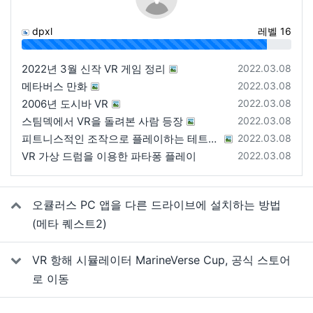
dpxl
레벨 16
91%
등록일
2022년 3월 신작 VR 게임 정리
2022.03.08
등록일
메타버스 만화
2022.03.08
등록일
2006년 도시바 VR
2022.03.08
등록일
스팀덱에서 VR을 돌려본 사람 등장
2022.03.08
등록일
피트니스적인 조작으로 플레이하는 테트리스 - FITRIS
2022.03.08
등록일
VR 가상 드럼을 이용한 파타퐁 플레이
2022.03.08
관련자료
오큘러스 PC 앱을 다른 드라이브에 설치하는 방법
(메타 퀘스트2)
VR 항해 시뮬레이터 MarineVerse Cup, 공식 스토어
로 이동