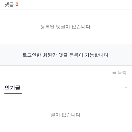
댓글
0
등록된 댓글이 없습니다.
로그인한 회원만 댓글 등록이 가능합니다.
목록
인기글
글이 없습니다.