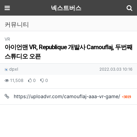
기
메뉴
넥스트버스
커뮤니티
분류
VR
아이언맨 VR, Republique 개발사 Camouflaj, 두번째
스튜디오 오픈
작성자 정보
작성
작성일
dpxl
2022.03.03 10:16
컨텐츠 정보
조회
추천
비추천
11,508
0
0
회
https://uploadvr.com/camouflaj-aaa-vr-game/
3019
본문