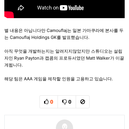
별 내용은 아닙니다만 Camouflaj는 일본 가마쿠라에 본사를 두
는 Camouflaj Holdings GK를 발표했습니다.
아직 무엇을 개발하는지는 알려지지않았지만 스튜디오는 설립
자인 Ryan Payton과 캡콤의 프로듀서였던 Matt Walker가 이끌
게됩니다.
해당 팀은 AAA 게임을 제작할 인원을 고용하고 있습니다.
0
0
추천
비추천
신고