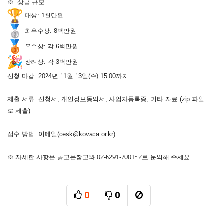
※ 상금 규모 :
대상: 1천만원
최우수상: 8백만원
우수상: 각 6백만원
장려상: 각 3백만원
신청 마감: 2024년 11월 13일(수) 15:00까지
제출 서류: 신청서, 개인정보동의서, 사업자등록증, 기타 자료 (zip 파일
로 제출)
접수 방법: 이메일(
desk@kovaca.or.kr
)
※ 자세한 사항은 공고문참고와 02-6291-7001~2로 문의해 주세요.
0
0
추천
비추천
신고