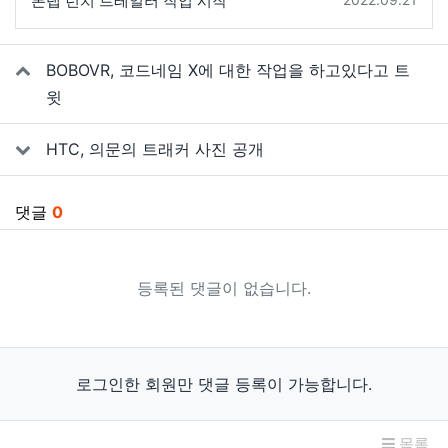
본랩 런치 트레일러 작업 시작
관련자료
BOBOVR, 코드네임 X에 대한 작업을 하고있다고 트
윗
HTC, 의문의 트래커 사진 공개
댓글
0
등록된 댓글이 없습니다.
로그인한 회원만 댓글 등록이 가능합니다.
목록