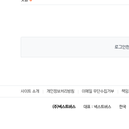
로그인한
사이트 소개
개인정보처리방침
이메일 무단수집거부
책임
(주)넥스트버스
대표 : 넥스트버스
한국