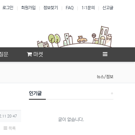
로그인
회원가입
정보찾기
FAQ
1:1문의
신고글
질문
마켓
뉴스/정보
인기글
2.11 20:47
글이 없습니다.
목록