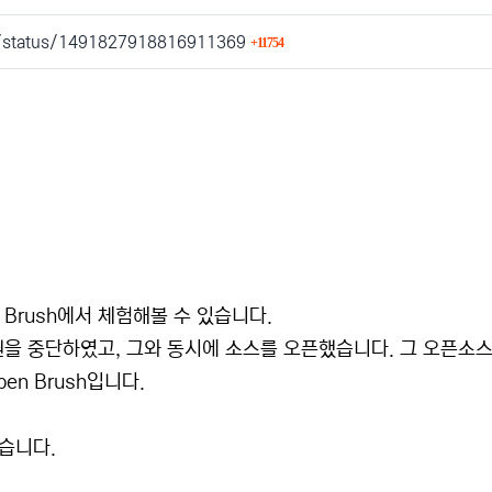
회 연결
pp/status/1491827918816911369
11754
Brush에서 체험해볼 수 있습니다.
을 중단하였고, 그와 동시에 소스를 오픈했습니다. 그 오픈소스
n Brush입니다.
습니다.