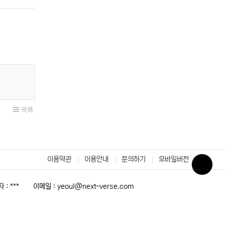
목록
이용약관
이용안내
문의하기
모바일버전
🌓
: ***
이메일 :
yeoul@next-verse.com