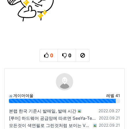
0
0
추천
비추천
신고
게이머여울
레벨 41
96%
등록일
본랩 한국 기준시 발매일, 발매 시간
2022.09.27
등록일
[루머] 하드웨어 공급망에 따르면 SeeYa-Tech가 Apple에 여러 번 uOLED 샘플을 보냄
2022.09.21
등록일
모든것이 색연필로 그린것처럼 보이는 VRChat 월드
2022.09.21