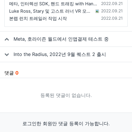
등록일
메타, 인터렉션 SDK, 핸드 트래킹 with Hands 2.1에 대한 강연 예정
2022.09.21
등록일
Luke Ross, Stary 및 고스트 러너 VR 모드 공개
2022.09.21
등록일
본랩 런치 트레일러 작업 시작
2022.09.21
관련자료
Meta, 호라이즌 월드에서 인앱결제 테스트 중
Into the Radius, 2022년 9월 퀘스트 2 출시
댓글
0
등록된 댓글이 없습니다.
로그인한 회원만 댓글 등록이 가능합니다.