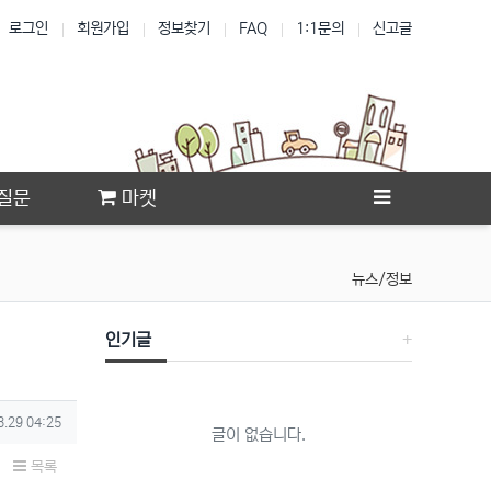
로그인
회원가입
정보찾기
FAQ
1:1문의
신고글
질문
마켓
뉴스/정보
인기글
3.29 04:25
글이 없습니다.
목록