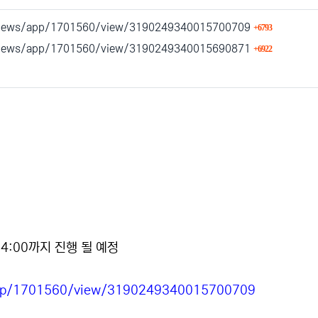
회 연결
m/news/app/1701560/view/3190249340015700709
6793
회 연결
m/news/app/1701560/view/3190249340015690871
6922
 연결
4:00까지 진행 될 예정
app/1701560/view/3190249340015700709