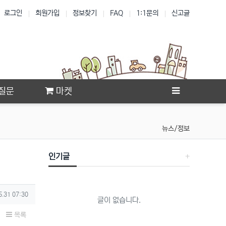
로그인
회원가입
정보찾기
FAQ
1:1문의
신고글
질문
마켓
뉴스/정보
인기글
5.31 07:30
글이 없습니다.
목록