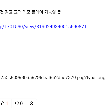
는 것 같고 그때 데모 플레이 가능할 듯
app/1701560/view/3190249340015690871
1
0