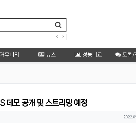
커뮤니티
뉴스
성능비교
토론/
AGUS 데모 공개 및 스트리밍 예정
작성일
2022.0