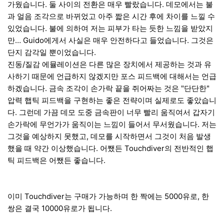
가웠습니다. 둘 사이의 전환은 매우 빨랐습니다. 데모에서는 불
과 얼음 조각으로 바뀌었고 아주 짧은 시간 후에 차이를 느낄 수
있었습니다. 불에 의하여 저는 피부가 타는 듯한 느낌을 받았지
만… Guido에게서 사실은 매우 안전하다고 들었습니다. 그것은
단지 감각일 뿐이었습니다.
진동/질감 에뮬레이션은 다른 많은 장치에서 제공하는 것과 유
사하기 때문에 언급하지 않겠지만 포스 피드백에 대해서는 언급
하겠습니다. 금속 조각이 손가락 끝을 쥐어짜는 것은 "단단한"
압력 햅틱 피드백을 구현하는 좋은 전략이며 실제로도 좋았습니
다. 그런데 가끔 데모 도중 금속판이 너무 빨리 움직여서 갑자기
손가락에 무언가가 움직이는 느낌이 들어서 무서웠습니다. 저는
그것을 예상하지 못했고, 데모를 시작하면서 그것이 처음 발생
했을 때 약간 이상했습니다. 어쨌든 Touchdiver의 전반적인 햅
틱 피드백은 어쨌든 좋습니다.
이미 Touchdiver는 구매가 가능하며 한 짝에는 5000유로, 한
쌍은 결국 10000유로가 됩니다.