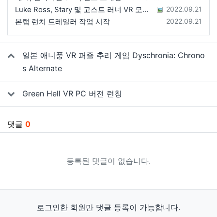
등록일
Luke Ross, Stary 및 고스트 러너 VR 모드 공개
2022.09.21
등록일
본랩 런치 트레일러 작업 시작
2022.09.21
관련자료
일본 애니풍 VR 퍼즐 추리 게임 Dyschronia: Chrono
s Alternate
Green Hell VR PC 버전 런칭
댓글
0
등록된 댓글이 없습니다.
로그인한 회원만 댓글 등록이 가능합니다.