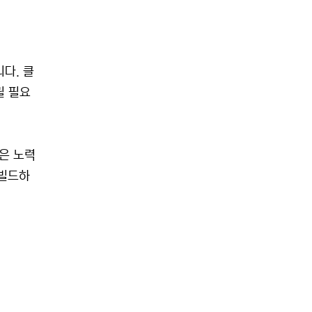
다. 클
릴 필요
은 노력
 빌드하