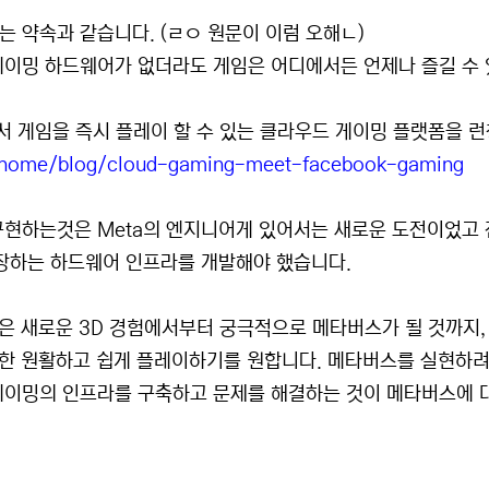
 약속과 같습니다. (ㄹㅇ 원문이 이럼 오해ㄴ)
게이밍 하드웨어가 없더라도 게임은 어디에서든 언제나 즐길 수
서 게임을 즉시 플레이 할 수 있는 클라우드 게이밍 플랫폼을 
ghome/blog/cloud-gaming-meet-facebook-gaming
구현하는것은 Meta의 엔지니어게 있어서는 새로운 도전이었고 
성장하는 하드웨어 인프라를 개발해야 했습니다.
같은 새로운 3D 경험에서부터 궁극적으로 메타버스가 될 것까지,
 한 원활하고 쉽게 플레이하기를 원합니다. 메타버스를 실현하
게이밍의 인프라를 구축하고 문제를 해결하는 것이 메타버스에 