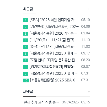
최근글
등록일
[SBA] ‘2026 서울 인디게임 개발 챌린지’ 참가팀 모집
05.19
1
등록일
(기간연장)[서울경제진흥원] 2026 게임마켓(차이나조이, BIC, 지스타) 서울관 참가기업 모집!(~5/8 15:00)
04.06
2
등록일
[서울경제진흥원] 2026 게임콘텐츠 사업화 지원사업 참가기업 모집(~3/26까지)
03.04
3
등록일
(11/20(목) ~ 11/21(금 판교) VR 행사 추천!! (갤럭시 XR/ 애플 비전프로 등 기기 체험, 메타퀘스트 경품)
11.13
4
등록일
(D-4) (~11/7) [서울경제진흥원] 2025 SBA X 스마일게이트, ‘게임랩 with STOVE INDIE’ 참가기업 모집
11.03
5
등록일
[서울경제진흥원] 2025 서울게임콘텐츠센터 게임스튜디오/게임랩 신규 입주기업 모집 중!(~10/14 15:00)
09.17
6
등록일
[포럼 안내] “디지털 문화유산 전략과 비전” – 경기도박물관 토크콘서트
08.20
7
등록일
[경기도경제과학진흥원] 창업혁신공간 컴퍼니빌더형 지원사업 2기 모집(~8/25)
08.07
8
등록일
[서울경제진흥원] 2025 서울 게임 공모전 참가자 모집(~8/22 17시)
07.31
9
등록일
[서울경제진흥원] 2025 SBA X 메르세데스 벤츠 코리아 게임 산업 상생 플랫폼 활용 게임개발 지원 참가기업 모집(~8/18 17시)
07.31
10
새댓글
등록자
등록일
현재 추가 모집 진행 중에 있습니다! 아래 링크로 확인 부탁드리겠습니다~! https://next-verse.com/community/1…
3NCA2025
05.15