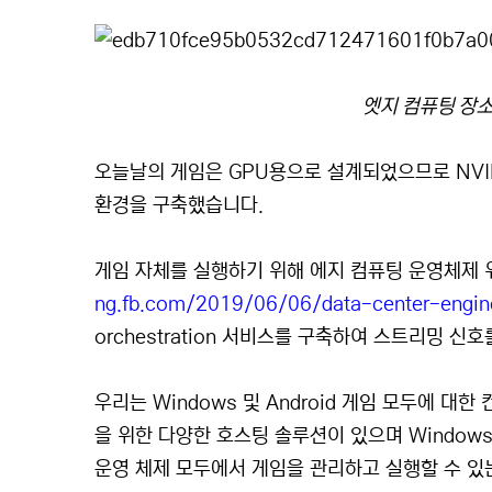
엣지 컴퓨팅 장
오늘날의 게임은 GPU용으로 설계되었으므로 NVIDI
환경을 구축했습니다.
게임 자체를 실행하기 위해 에지 컴퓨팅 운영체제 
ng.fb.com/2019/06/06/data-center-engin
orchestration 서비스를 구축하여 스트리밍 
우리는 Windows 및 Android 게임 모두에 대한
을 위한 다양한 호스팅 솔루션이 있으며 Windows
운영 체제 모두에서 게임을 관리하고 실행할 수 있는 