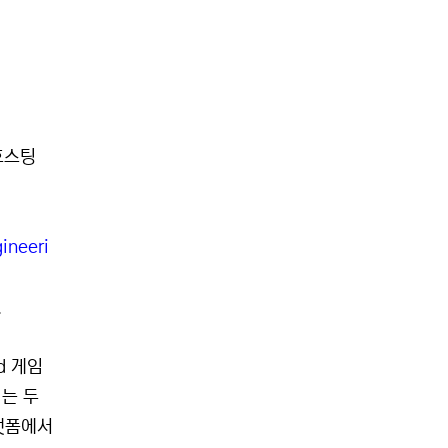
호스팅
ineeri
.
d 게임
리는 두
플랫폼에서