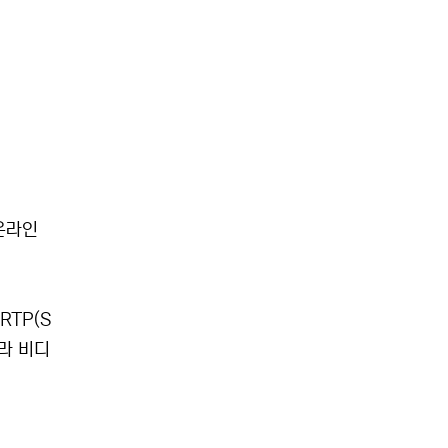
온라인
TP(S
따라 비디