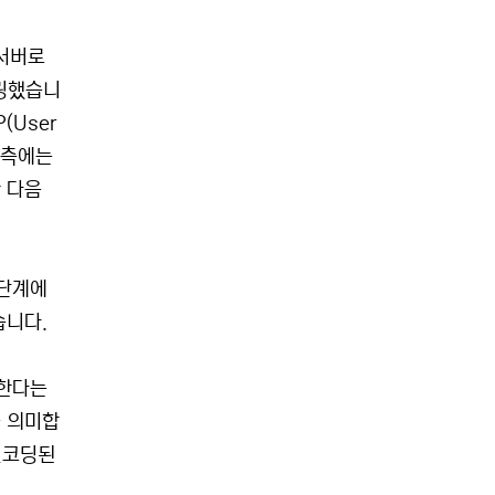
 서버로
더링했습니
User
 측에는
 다음
 단계에
습니다.
용한다는
을 의미합
인코딩된