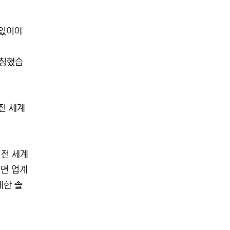
 있어야
런칭했습
전 세계
 전 세계
려면 업계
대한 솔