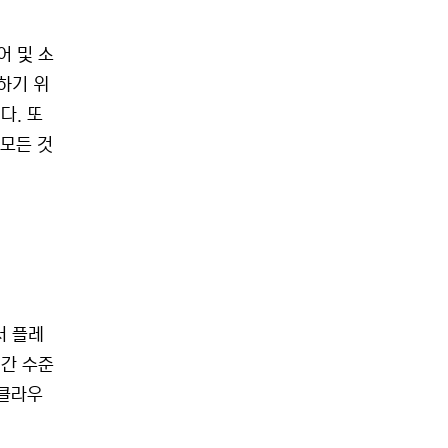
어 및 소
하기 위
다. 또
 모든 것
서 플레
시간 수준
 클라우