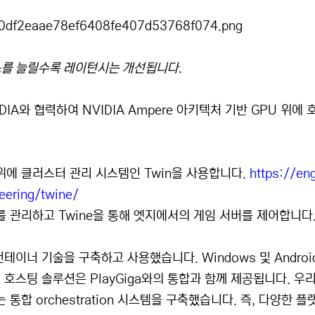
소를 늘릴수록 레이턴시는 개선됩니다.
A와 협력하여 NVIDIA Ampere 아키텍처 기반 GPU 위에 
위에 클러스터 관리 시스템인 Twin을 사용합니다.
https://eng
eering/twine/
신호를 관리하고 Twine을 통해 엣지에서의 게임 서버를 제어합니다
 컨테이너 기술을 구축하고 사용했습니다. Windows 및 Androi
 호스팅 솔루션은 PlayGiga와의 통합과 함께 제공됩니다. 우
통합 orchestration 시스템을 구축했습니다. 즉, 다양한 