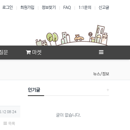
로그인
회원가입
정보찾기
FAQ
1:1문의
신고글
질문
마켓
뉴스/정보
인기글
6.12 08:24
글이 없습니다.
목록