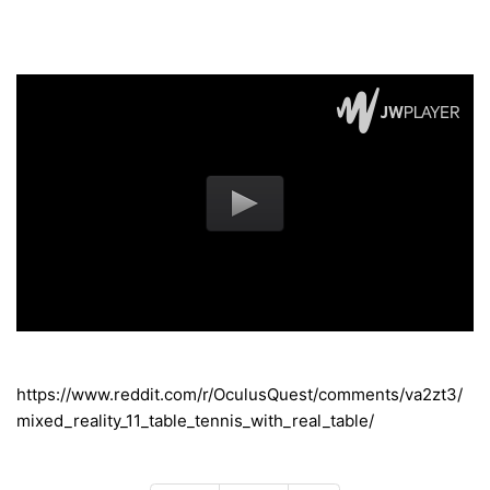
https://www.reddit.com/r/OculusQuest/comments/va2zt3/
mixed_reality_11_table_tennis_with_real_table/