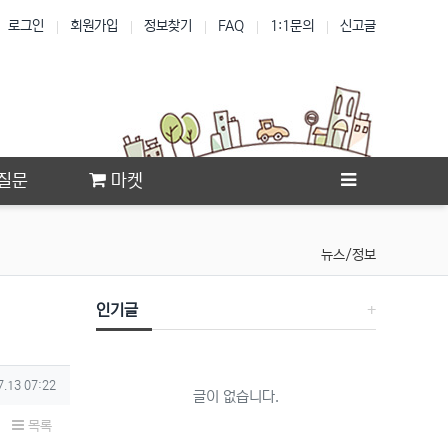
로그인
회원가입
정보찾기
FAQ
1:1문의
신고글
질문
마켓
뉴스/정보
인기글
7.13 07:22
글이 없습니다.
목록