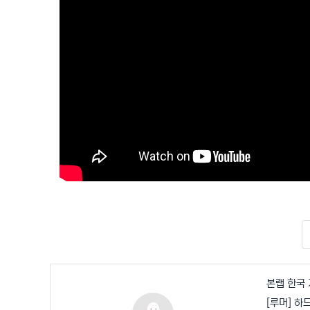
본랩 한국 