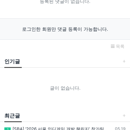
등록된 댓글이 없습니다.
로그인한 회원만 댓글 등록이 가능합니다.
목록
인기글
글이 없습니다.
최근글
등록일
[SBA] ‘2026 서울 인디게임 개발 챌린지’ 참가팀 모집
05.19
1