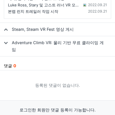
등록일
Luke Ross, Stary 및 고스트 러너 VR 모드 공개
2022.09.21
등록일
본랩 런치 트레일러 작업 시작
2022.09.21
관련자료
Steam, Steam VR Fest 영상 게시
Adventure Climb VR: 물리 기반 무료 클라이밍 게
임
댓글
0
등록된 댓글이 없습니다.
로그인한 회원만 댓글 등록이 가능합니다.