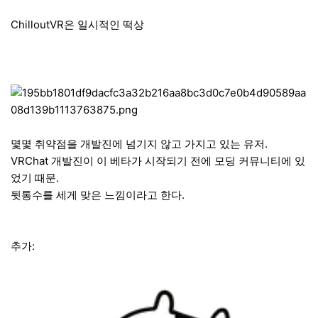
ChilloutVR은 일시적인 떡상
몇몇 취약점을 개발진에 넘기지 않고 가지고 있는 유저.
VRChat 개발진이 이 베타가 시작되기 전에 모딩 커뮤니티에 있
었기 때문.
뒷통수를 세게 맞은 느낌이라고 한다.
추가: