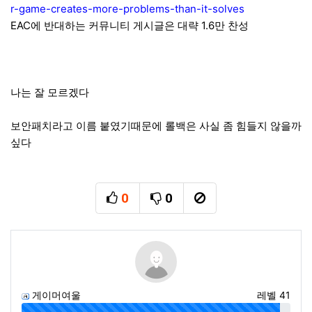
r-game-creates-more-problems-than-it-solves
EAC에 반대하는 커뮤니티 게시글은 대략 1.6만 찬성
나는 잘 모르겠다
보안패치라고 이름 붙였기때문에 롤백은 사실 좀 힘들지 않을까
싶다
0
0
추천
비추천
신고
게이머여울
레벨 41
96%