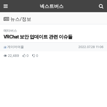
기
메뉴
넥스트버스
뉴스/정보
분류
메타버스
VRChat 보안 업데이트 관련 이슈들
작성자 정보
작성
작성일
게이머여울
2022.07.28 11:06
컨텐츠 정보
조회
추천
비추천
22,489
0
0
본문