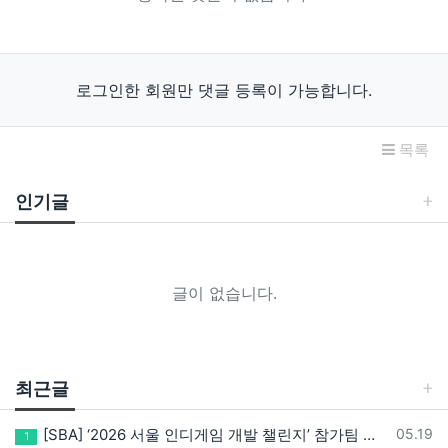
로그인한 회원만 댓글 등록이 가능합니다.
목록
인기글
글이 없습니다.
최근글
등록일
[SBA] ‘2026 서울 인디게임 개발 챌린지’ 참가팀 모집
05.19
1