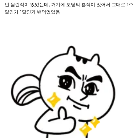
번 올린적이 있었는데, 거기에 모딩의 흔적이 있어서 그대로 1주
일인가 1달인가 밴먹었었음