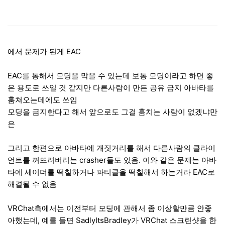
에서 문제가 된게 EAC
EAC를 통해서 모딩을 막을 수 있는데 보통 모딩이라고 하면 좋
은 용도로 쓰일 것 같지만 다른사람이 만든 공유 금지 아바타를
훔쳐오는데에도 쓰임
모딩을 금지한다고 해서 앞으로도 그걸 훔치는 사람이 없겠냐만
은
그리고 한편으로 아바타에 개짓거리를 해서 다른사람의 클라이
언트를 꺼뜨려버리는 crasher들도 있음. 이와 같은 문제는 아바
타에 셰이더를 떡칠하거나 파티클을 떡칠해서 하는거라 EAC로
해결될 수 없음
VRChat측에서는 이전부터 모딩에 관해서 좀 이상할만큼 안좋
아했는데, 예를 들면 SadlyItsBradley가 VRChat 스크린샷을 한