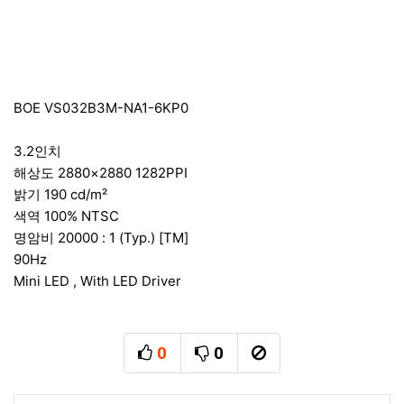
BOE VS032B3M-NA1-6KP0
3.2인치
해상도 2880×2880 1282PPI
밝기 190 cd/m²
색역 100% NTSC
명암비 20000 : 1 (Typ.) [TM]
90Hz
Mini LED , With LED Driver
0
0
추천
비추천
신고