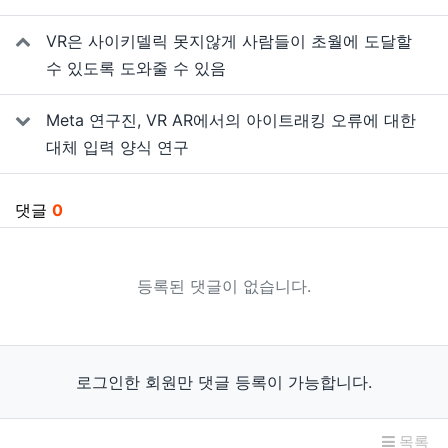
관련자료
VR은 사이키델릭 못지않게 사람들이 초월에 도달할
수 있도록 도와줄 수 있음
Meta 연구진, VR AR에서의 아이트래킹 오류에 대한
대체 입력 양식 연구
댓글
0
등록된 댓글이 없습니다.
로그인한 회원만 댓글 등록이 가능합니다.
목록