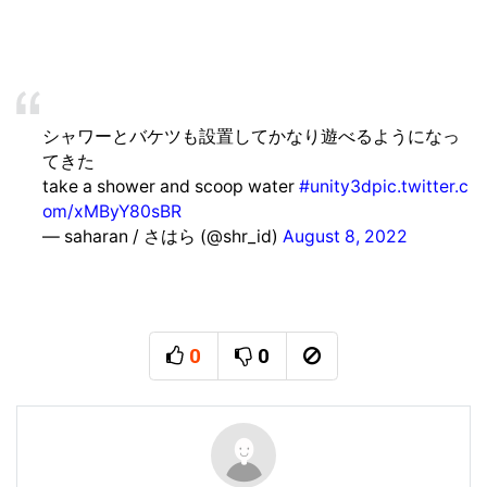
シャワーとバケツも設置してかなり遊べるようになっ
てきた
take a shower and scoop water
#unity3d
pic.twitter.c
om/xMByY80sBR
— saharan / さはら (@shr_id)
August 8, 2022
0
0
추천
비추천
신고