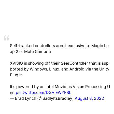
Self-tracked controllers aren't exclusive to Magic Le
ap 2 or Meta Cambria
XVISIO is showing off their SeerController that is sup
ported by Windows, Linux, and Android via the Unity
Plug in
It's powered by an Intel Movidius Vision Processing U
nit
pic.twitter.com/DGVlEWYFBL
— Brad Lynch (@SadlyItsBradley)
August 8, 2022