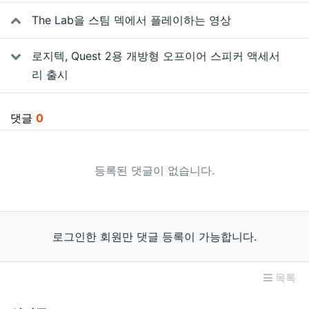
관련자료
The Lab을 스팀 덱에서 플레이하는 영상
로지텍, Quest 2용 개방형 오프이어 스피커 액세서
리 출시
댓글
0
등록된 댓글이 없습니다.
로그인한 회원만 댓글 등록이 가능합니다.
목록