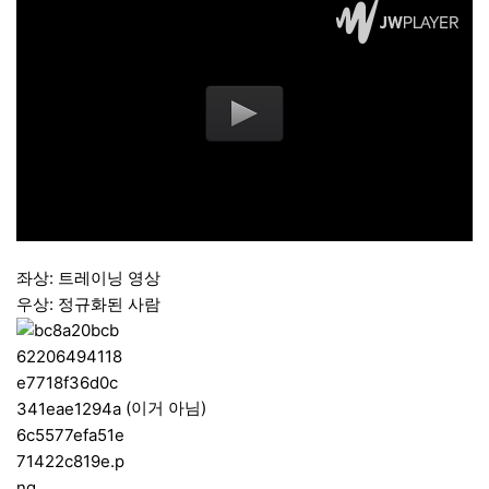
좌상: 트레이닝 영상
우상: 정규화된 사람
(이거 아님)