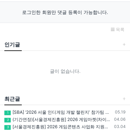
로그인한 회원만 댓글 등록이 가능합니다.
목록
인기글
글이 없습니다.
최근글
등록일
[SBA] ‘2026 서울 인디게임 개발 챌린지’ 참가팀 모집
05.19
1
등록일
(기간연장)[서울경제진흥원] 2026 게임마켓(차이나조이, BIC, 지스타) 서울관 참가기업 모집!(~5/8 15:00)
04.06
2
등록일
[서울경제진흥원] 2026 게임콘텐츠 사업화 지원사업 참가기업 모집(~3/26까지)
03.04
3