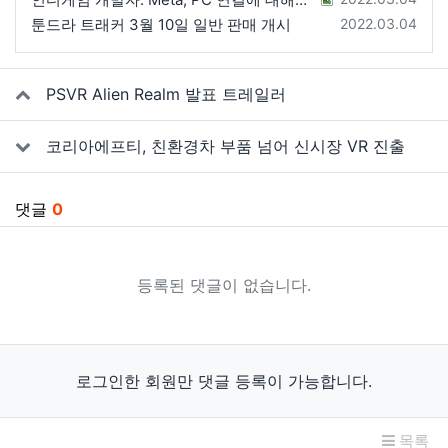
등록일
툰드라 트래커 3월 10일 일반 판매 개시
2022.03.04
관련자료
PSVR Alien Realm 발표 트레일러
코리아에프티, 친환경차 부품 넘어 신시장 VR 진출
댓글
0
등록된 댓글이 없습니다.
로그인한 회원만 댓글 등록이 가능합니다.
목록