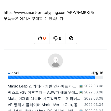
https://www.smart-prototyping.com/AR-VR-MR-XR/
부품들은 여기서 구매할 수 있습니다.
0
0
추천
비추천
신고
dpxl
레벨 16
91%
등록일
Magic Leap 2, 카메라 기반 인사이드 아웃 트래킹 컨트롤러
2022.03.08
등록일
퀘스트 v38 이후부터는 ASW가 헤드셋에서 실행
2022.03.08
등록일
Meta, 현재의 셀룰러 네트워크로는 메타버스가 불가능
2022.03.08
등록일
VR 항해 시뮬레이터 MarineVerse Cup, 공식 스토어로 이동
2022.03.04
등록일
인디게임 개발자: Meta, PC 연결에 대해서는 신경쓰지 않는다.
2022.03.04