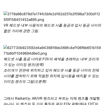
VR 헤드셋 내부 사용자의 헤드셋 사출 동공과 입사 동공 사이의
짧은 거리에 관한 그림.
헤드셋 사출 동공 너머로 FOV의 폐색을 초래하는 내부 조리개
가 있는 이미징 렌즈(왼쪽)
조리개가 전면에 위치하고 있어 헤드셋 사출 동공 너머의 전체
시야를 캡쳐하기 위해 적절한 위치에 입사동을 배치할 수 있는
이미징 렌즈의 그림(오른쪽)
그래서 Radiant는 AR/VR 렌즈라고 부르는 자체 렌즈를 개발했
습니다. 이 렌즈의 두 가지 특징은 광각 FOV 광학(최대 120˚의