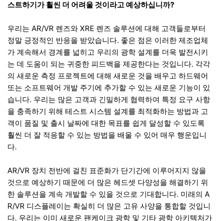
스트하기가 훨씬 더 어려울 것이라고 예상하십니까?
우리는 AR/VR 렌즈와 XRE 렌즈 솔루션에 대해 고객들로부터
정말 긍정적인 반응을 받았습니다. 좋은 점은 이러한 제조업체
가 계속해서 경계를 넓히고 우리의 광학 설계를 더욱 발전시키
는 데 도움이 되는 귀중한 피드백을 제공한다는 것입니다. 각각
의 새로운 측정 프로젝트에 대해 새로운 것을 배우고 하드웨어
또는 소프트웨어 개발 주기에 추가할 수 있는 새로운 기능이 있
습니다. 우리는 많은 고객과 긴밀하게 협력하여 특정 요구 사항
을 충족하기 위해 테스트 시스템 설계를 최적화하는 방법과 고
객이 품질 및 출시 날짜에 대한 목표를 쉽게 달성할 수 있도록
훨씬 더 잘 적응할 수 있는 방법을 배울 수 있어 매우 행운입니
다.
AR/VR 장치 전반에 걸친 표준화가 단기간에 이루어지지 않을
것으로 예상하기 때문에 더 많은 헤드셋 다양성을 해결하기 위
한 솔루션을 계속 개발할 수 있을 것으로 기대합니다. 미래의 A
R/VR 디스플레이는 확실히 더 많은 고유 사양을 통합할 것입니
다. 우리는 이미 새로운 팬케이크 광학 및 기타 광학 아키텍처가