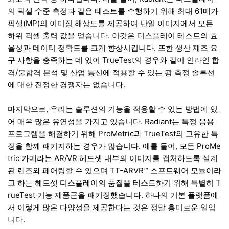
의 픽셀 수준 측정과 같은 테스트를 수행하기 위해 최대 61메가
픽셀(MP)의 이미징 해상도를 제공하여 단일 이미지에서 모든
하위 픽셀 출력 값을 얻습니다. 이것은 디스플레이 테스트의 효
율성과 데이터 정확도를 크게 향상시킵니다. 또한 생산 제조 요
구 사항을 충족하는 데 있어 TrueTest의 경우와 같이 인라인 합
격/불합격 분석 및 산업 통신에 적용할 수 있는 광 측정 솔루션
에 대한 진정한 경쟁자는 없습니다.
마지막으로, 우리는 솔루션의 기능을 적용할 수 있는 방법에 있
어 매우 많은 유연성을 가지고 있습니다. Radiant는 특정 응용
프로그램을 해결하기 위해 ProMetric과 TrueTest의 고유한 특
징을 함께 패키지하는 경우가 많습니다. 예를 들어, 모든 ProMe
tric 카메라는 AR/VR 헤드셋 내부의 이미지를 캡처하도록 설계
된 렌즈와 페어링할 수 있으며 TT-ARVR™ 소프트웨어 모듈이라
고 하는 헤드셋 디스플레이의 품질을 테스트하기 위해 특별히 T
rueTest 기능 제품군을 패키징했습니다. 하나의 기본 플랫폼에
서 이렇게 많은 다양성을 제공한다는 것은 정말 흥미로운 일입
니다.