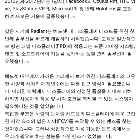
2016년과 2017년에는 (당시) Facebook의 Oculus Rift, HTC Vi
ve, PlayStation VR 및 Microsoft의 첫 번째 HoloLens를 포함
하여 새로운 기술이 급증했습니다.
같은 시기에 Radiant는 헤드셋 내 디스플레이 테스트를 위한 첫
번째 솔루션을 빠르게 개발하기 시작했습니다. 고객은 일반적으
로 평면 패널 디스플레이(FPD)에 적용되는 표준 이미징 시스템,
렌즈 및 소프트웨어의 기능을 능가하는 품질 관리 솔루션이 필
요했습니다.
헤드셋 내부에서 가까운 거리에서 보기 위한 디스플레이의 고유
한 사양과 시각화 매개변수에는 다른 접근 방식이 필요했습니
다. 이러한 맥락에서 디스플레이의 진정한 품질을 제대로 이해
하려면 사용자의 착용 및 시각 조건을 복제할 수 있는 시스템이
필요하다는 것을 알았습니다.
복잡한 부분은 사람의 눈처럼 헤드셋의 디스플레이에 매우 근접
한 시각 요소의 넓은 시야(FOV)를 포착할 수 있는 렌즈를 찾는
것이었습니다. 그러나 상업적으로 이용 가능한 렌즈 중에서는
우리가 필요로 하는 성능을 가진 렌즈가 없었습니다.