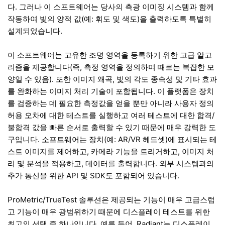
다. 그러나 이 소프트웨어는 당사의 측광 이미징 시스템과 함께
작동하여 빛의 양적 값(예: 휘도 및 색도)을 출력하도록 특별히
설계되었습니다.
이 소프트웨어는 고유한 조명 영역을 등록하기 위한 고급 알고
리즘을 제공합니다(즉, 측정 영역을 정의하며 때로는 복잡한 모
양일 수 있음). 또한 이미지 왜곡, 빛의 각도 종속성 및 기타 효과
를 완화하는 이미지 처리 기술이 포함됩니다. 이 플랫폼은 장치
를 검증하는 데 필요한 측정값을 얻을 뿐만 아니라 사용자 정의
허용 오차에 대한 테스트를 실행하고 여러 테스트에 대한 합격/
불합격 값을 빠른 순서로 출력할 수 있기 때문에 매우 강력한 도
구입니다. 소프트웨어는 장치(예: AR/VR 헤드셋)에 표시되는 테
스트 이미지를 제어하고, 카메라 기능을 트리거하고, 이미지 처
리 및 분석을 적용하고, 데이터를 출력합니다. 외부 시스템과의
추가 통신을 위한 API 및 SDK도 포함되어 있습니다.
ProMetric/TrueTest 솔루션은 제공되는 기능이 매우 고급스럽
고 기능이 매우 광범위하기 때문에 디스플레이 테스트를 위한
최고의 선택 중 하나입니다. 예를 들어, Radiant는 디스플레이