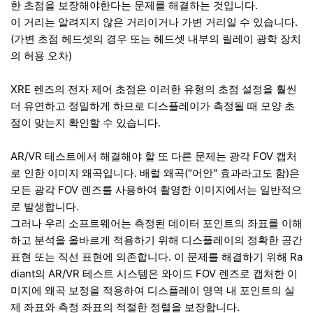
한 초점을 보장해야한다는 문제를 해결하는 것입니다.
이 거리는 알려지지 않은 거리이거나 가변 거리일 수 있습니다.
(가변 초점 헤드셋의 경우 또는 헤드셋 내부의 릴레이 광학 장치
의 허용 오차)
XRE 렌즈의 전자 제어 초점은 이러한 유형의 초점 설정을 훨씬
더 유연하고 정밀하게 하므로 디스플레이가 측정될 때 모양 초
점이 맞는지 확인할 수 있습니다.
AR/VR 테스트에서 해결해야 할 또 다른 문제는 광각 FOV 캡처
로 인한 이미지 왜곡입니다. 배럴 왜곡("어안" 효과라고도 함)은
모든 광각 FOV 렌즈를 사용하여 촬영한 이미지에서는 일반적으
로 발생합니다.
그러나 우리 소프트웨어는 측정된 데이터 포인트의 좌표를 이해
하고 분석을 올바르게 적용하기 위해 디스플레이의 정확한 공간
표현 또는 직선 표현에 의존합니다. 이 문제를 해결하기 위해 Ra
diant의 AR/VR 테스트 시스템은 와이드 FOV 렌즈로 캡처한 이
미지에 왜곡 보정을 적용하여 디스플레이 영역 내 포인트의 실
제 좌표와 측정 좌표의 적절한 정렬을 보장합니다.