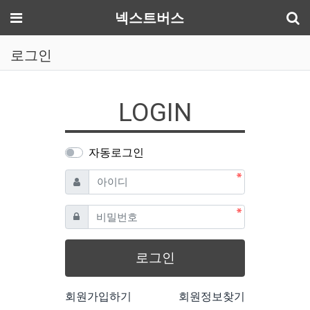
기
메뉴
넥스트버스
로그인
LOGIN
자동로그인
필수
아이디
필수
비밀번호
로그인
회원가입하기
회원정보찾기