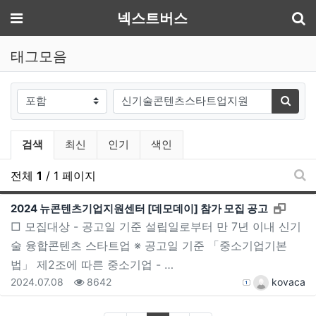
기
메뉴
넥스트버스
태그모음
태그
검색
검색
최신
인기
색인
전체
1
/ 1 페이지
태
새창으
2024 뉴콘텐츠기업지원센터 [데모데이] 참가 모집 공고
□ 모집대상 - 공고일 기준 설립일로부터 만 7년 이내 신기
술 융합콘텐츠 스타트업 ※ 공고일 기준 「중소기업기본
법」 제2조에 따른 중소기업 - …
등록일
조회
등록자
2024.07.08
8642
kovaca