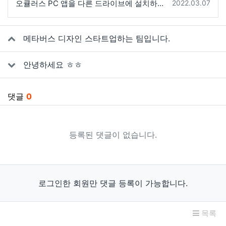
등록일
오큘러스 PC 앱을 다른 드라이브에 설치하는 방법 (메타 퀘스트2)
2022.03.07
관련자료
메타버스 디자인 스타트업하는 팀입니다.
안녕하세요 ㅎㅎ
댓글
0
등록된 댓글이 없습니다.
로그인한 회원만 댓글 등록이 가능합니다.
목록