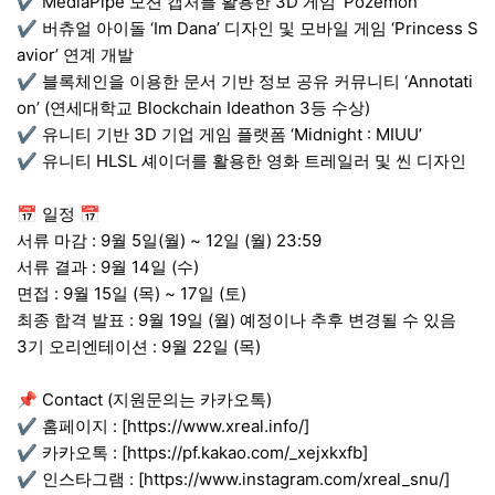
✔ MediaPipe 모션 캡처를 활용한 3D 게임 ‘Pozemon’
✔ 버츄얼 아이돌 ‘Im Dana’ 디자인 및 모바일 게임 ‘Princess S
avior’ 연계 개발
✔ 블록체인을 이용한 문서 기반 정보 공유 커뮤니티 ‘Annotati
on’ (연세대학교 Blockchain Ideathon 3등 수상)
✔ 유니티 기반 3D 기업 게임 플랫폼 ‘Midnight : MIUU’
✔ 유니티 HLSL 셰이더를 활용한 영화 트레일러 및 씬 디자인
📅 일정 📅
서류 마감 : 9월 5일(월) ~ 12일 (월) 23:59
서류 결과 : 9월 14일 (수)
면접 : 9월 15일 (목) ~ 17일 (토)
최종 합격 발표 : 9월 19일 (월) 예정이나 추후 변경될 수 있음
3기 오리엔테이션 : 9월 22일 (목)
📌 Contact (지원문의는 카카오톡)
✔ 홈페이지 : [https://www.xreal.info/]
✔ 카카오톡 : [https://pf.kakao.com/_xejxkxfb]
✔ 인스타그램 : [https://www.instagram.com/xreal_snu/]