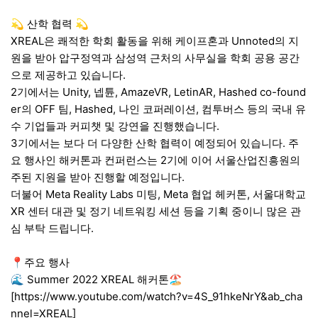
💫 산학 협력 💫
XREAL은 쾌적한 학회 활동을 위해 케이프혼과 Unnoted의 지
원을 받아 압구정역과 삼성역 근처의 사무실을 학회 공용 공간
으로 제공하고 있습니다.
2기에서는 Unity, 넵튠, AmazeVR, LetinAR, Hashed co-found
er의 OFF 팀, Hashed, 나인 코퍼레이션, 컴투버스 등의 국내 유
수 기업들과 커피챗 및 강연을 진행했습니다.
3기에서는 보다 더 다양한 산학 협력이 예정되어 있습니다. 주
요 행사인 해커톤과 컨퍼런스는 2기에 이어 서울산업진흥원의
주된 지원을 받아 진행할 예정입니다.
더불어 Meta Reality Labs 미팅, Meta 협업 헤커톤, 서울대학교
XR 센터 대관 및 정기 네트워킹 세션 등을 기획 중이니 많은 관
심 부탁 드립니다.
📍주요 행사
🌊 Summer 2022 XREAL 해커톤🏖
[https://www.youtube.com/watch?v=4S_91hkeNrY&ab_cha
nnel=XREAL]