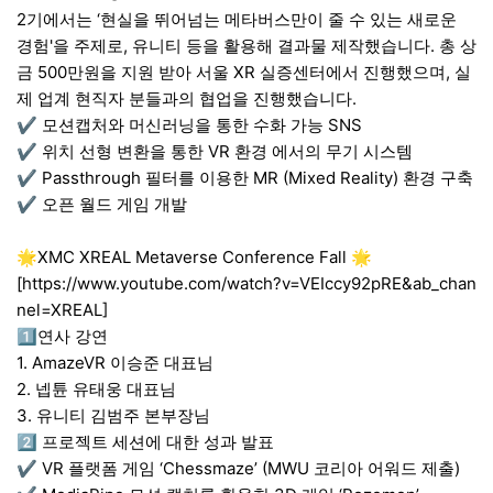
2기에서는 ‘현실을 뛰어넘는 메타버스만이 줄 수 있는 새로운
경험'을 주제로, 유니티 등을 활용해 결과물 제작했습니다. 총 상
금 500만원을 지원 받아 서울 XR 실증센터에서 진행했으며, 실
제 업계 현직자 분들과의 협업을 진행했습니다.
✔ 모션캡처와 머신러닝을 통한 수화 가능 SNS
✔ 위치 선형 변환을 통한 VR 환경 에서의 무기 시스템
✔ Passthrough 필터를 이용한 MR (Mixed Reality) 환경 구축
✔ 오픈 월드 게임 개발
🌟XMC XREAL Metaverse Conference Fall 🌟
[https://www.youtube.com/watch?v=VEIccy92pRE&ab_chan
nel=XREAL]
1️⃣연사 강연
1. AmazeVR 이승준 대표님
2. 넵튠 유태웅 대표님
3. 유니티 김범주 본부장님
2️⃣ 프로젝트 세션에 대한 성과 발표
✔ VR 플랫폼 게임 ‘Chessmaze’ (MWU 코리아 어워드 제출)