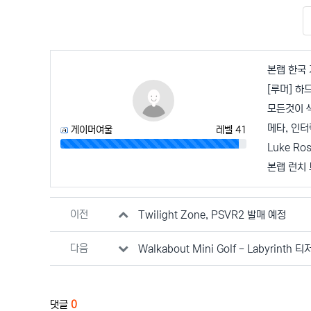
본랩 한국 
모든것이 
메타, 인터
게이머여울
레벨 41
96%
Luke Ro
본랩 런치
관련자료
이전
Twilight Zone, PSVR2 발매 예정
다음
Walkabout Mini Golf - Labyrinth
댓글
0