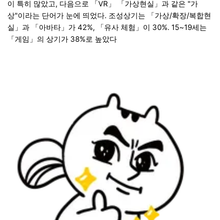
이 특히 많았고, 다음으로 「VR」 「가상현실」과 같은 "가
상"이라는 단어가 눈에 띄었다. 조성상기는 「가상/확장/복합현
실」과 「아바타」가 42%, 「유사 체험」이 30%. 15~19세는
「게임」의 상기가 38%로 높았다