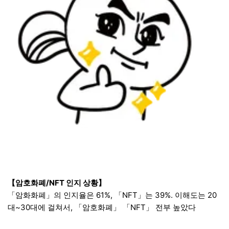
【암호화폐/NFT 인지 상황】
「암화화폐」의 인지율은 61%, 「NFT」는 39%. 이해도는 20
대~30대에 걸쳐서, 「암호화폐」 「NFT」 전부 높았다