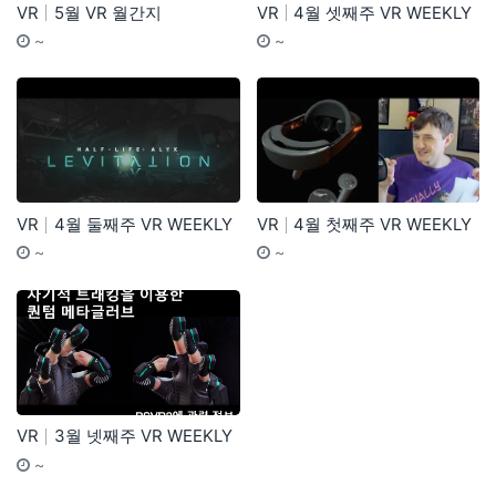
VR
5월 VR 월간지
VR
4월 셋째주 VR WEEKLY
기간
등록자
기간
등
~
~
VR
4월 둘째주 VR WEEKLY
VR
4월 첫째주 VR WEEKLY
기간
등록자
기간
등
~
~
VR
3월 넷째주 VR WEEKLY
기간
등록자
~