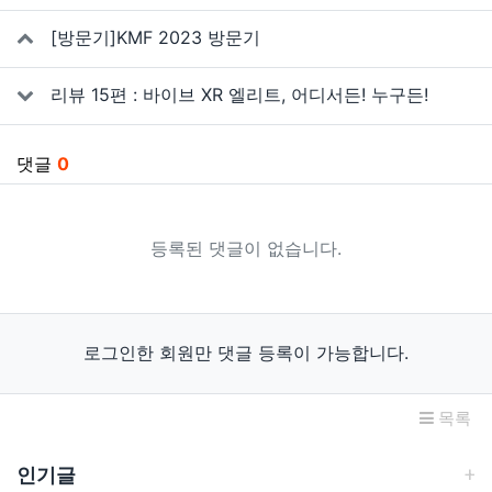
관련자료
[방문기]KMF 2023 방문기
리뷰 15편 : 바이브 XR 엘리트, 어디서든! 누구든!
댓글
0
등록된 댓글이 없습니다.
로그인한 회원만 댓글 등록이 가능합니다.
목록
인기글