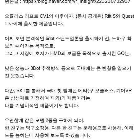
원본글 : https://blog.naver.com/vr_insight/223230702937
오큘러스 리프트 CV1의 이후이자, (동시 공개된) Rift S와 Quest
1 사이에 출시한 제품입니다.
어찌 보면 본격적인 6dof 스탠드얼론을 출시하기 전, 노하우 확
보와 쉬어가는 목적으로,
그리고 시장에 초저가 HMD의 보급을 목적으로 출시한 GO는,
낮은 성능과 3Dof 추적방식 등으로 국내에는 큰 반향을 일으키
진 못했습니다.
다만, SKT를 통해서 국매 첫 발매된 메타(구 오큘러스, 기어VR
은 삼성제로 가정하여 제외)의 제품이라는,
나름 기념비적인 제품이기도 합니다.
우연찮게 같은 모델 2종을 구하게 되어.
한 친구는 영구소장용, 다른 한 친구는 분해용으로 사용해, 이해
도를 높히는데 사용해 보도록 하겠습니다.