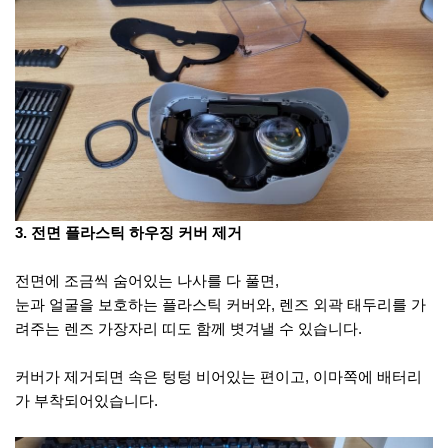
3. 전면 플라스틱 하우징 커버 제거
전면에 조금씩 숨어있는 나사를 다 풀면,
눈과 얼굴을 보호하는 플라스틱 커버와, 렌즈 외곽 태두리를 가
려주는 렌즈 가장자리 띠도 함께 볏겨낼 수 있습니다.
커버가 제거되면 속은 텅텅 비어있는 편이고, 이마쪽에 배터리
가 부착되어있습니다.