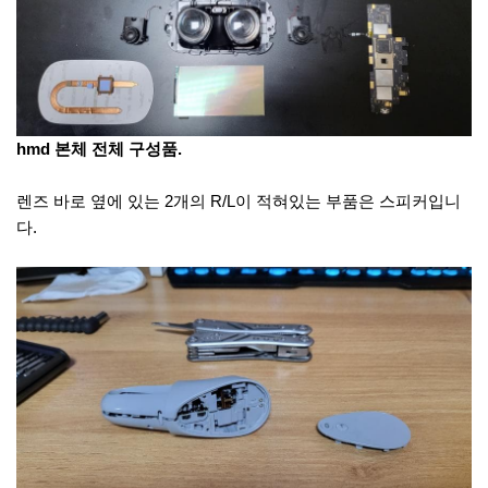
hmd 본체 전체 구성품.
렌즈 바로 옆에 있는 2개의 R/L이 적혀있는 부품은 스피커입니
다.