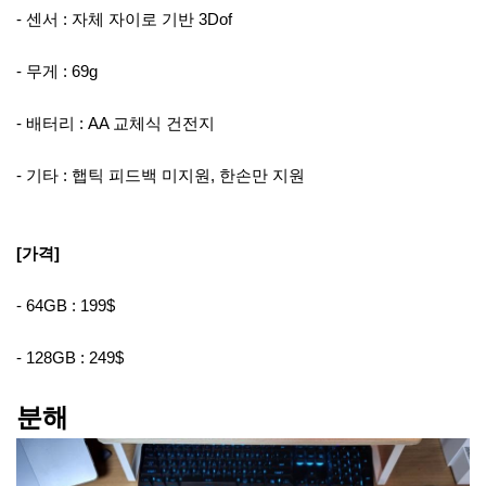
- 센서 : 자체 자이로 기반 3Dof
- 무게 : 69g
- 배터리 : AA 교체식 건전지
- 기타 : 햅틱 피드백 미지원, 한손만 지원
[가격]
- 64GB : 199$
- 128GB : 249$
분해