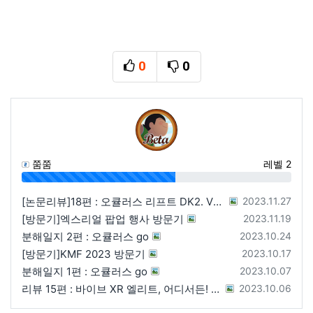
0
0
추천
비추천
쭘쭘
레벨 2
57%
등록일
[논문리뷰]18편 : 오큘러스 리프트 DK2. VR의 태동
2023.11.27
등록일
[방문기]엑스리얼 팝업 행사 방문기
2023.11.19
등록일
분해일지 2편 : 오큘러스 go
2023.10.24
등록일
[방문기]KMF 2023 방문기
2023.10.17
등록일
분해일지 1편 : 오큘러스 go
2023.10.07
등록일
리뷰 15편 : 바이브 XR 엘리트, 어디서든! 누구든!
2023.10.06