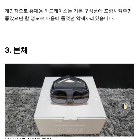
개인적으로 휴대용 하드케이스는 기본 구성품에 포함시켜주면
좋았으면 할 정도로 마음에 들었던 악세사리였습니다.
3. 본체
🌓