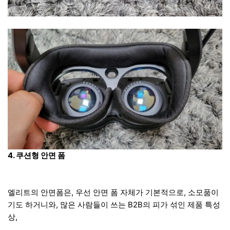
4. 쿠션형 안면 폼
엘리트의 안면폼은, 우선 안면 폼 자체가 기본적으로, 소모품이
기도 하거니와, 많은 사람들이 쓰는 B2B의 피가 섞인 제품 특성
상,