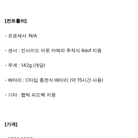
[컨트롤러]
- 프로세서 :N/A
- 센서 : 인사이드 아웃 카메라 추적식 6dof 지원
- 무게 : 142g (개당)
- 배터리 : C타입 충전식 배터리 (약 15시간 사용)
- 기타 : 햅틱 피드백 지원
[가격]