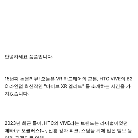
안녕하세요 쭘쭘입니다.
15번째 논문리뷰! 오늘은 VR 하드웨어의 근본, HTC VIVE의 B2
C 라인업 최신작인 "바이브 XR 엘리트" 를 소개하는 시간을 가
지겠습니다.
2023년 최근 들어, HTC의 VIVE라는 브랜드는 라이벌이었던
메타(구 오큘러스)나, 신흥 강자 피코, 스팀을 뒤에 업은 밸브 등
여러 경쟁자로 인해