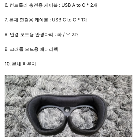
6. 컨트롤러 충전용 케이블 : USB A to C * 2개
7. 본체 연결용 케이블 : USB C to C * 1개
8. 안경 모드용 안경다리 : 좌 / 우 2개
9. 크래들 모드용 배터리팩
10. 본체 파우치