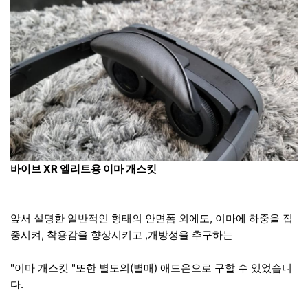
바이브 XR 엘리트용 이마 개스킷
앞서 설명한 일반적인 형태의 안면폼 외에도, 이마에 하중을 집
중시켜, 착용감을 향상시키고 ,개방성을 추구하는
"이마 개스킷 "또한 별도의(별매) 애드온으로 구할 수 있었습니
다.